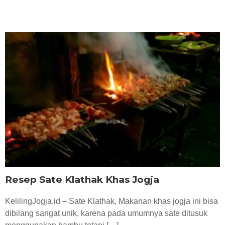
Resep Sate Klathak Khas Jogja
KelilingJogja.id – Sate Klathak, Makanan khas jogja ini bisa
dibilang sangat unik, karena pada umumnya sate ditusuk