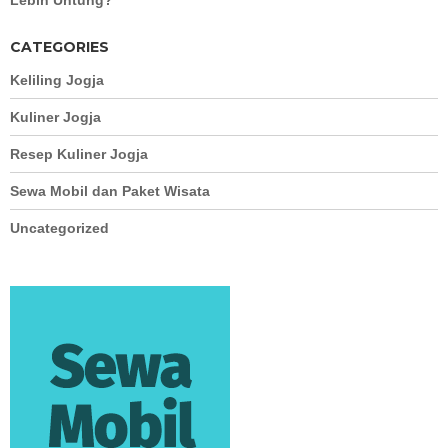
Lebih Untung?
CATEGORIES
Keliling Jogja
Kuliner Jogja
Resep Kuliner Jogja
Sewa Mobil dan Paket Wisata
Uncategorized