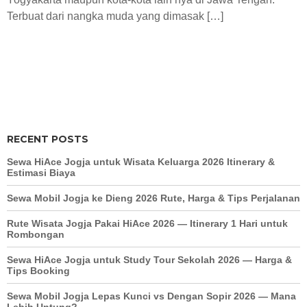
Terbuat dari nangka muda yang dimasak […]
RECENT POSTS
Sewa HiAce Jogja untuk Wisata Keluarga 2026 Itinerary &
Estimasi Biaya
Sewa Mobil Jogja ke Dieng 2026 Rute, Harga & Tips Perjalanan
Rute Wisata Jogja Pakai HiAce 2026 — Itinerary 1 Hari untuk
Rombongan
Sewa HiAce Jogja untuk Study Tour Sekolah 2026 — Harga &
Tips Booking
Sewa Mobil Jogja Lepas Kunci vs Dengan Sopir 2026 — Mana