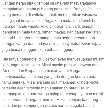
Jangan heran bila ditempat ini rata-rata masyarakatnya
menjalankan usaha di bidang pariwisata. Banyak fasilitas
yang memang disediakan untuk memudahkan wisatawan
asing saat berwisata ke Yogyakara mulai dari travel, hotel,
para pemandu wisata, toko cinderamata, café, tempat
penukaran mata uang, rumah makan, dan dalam kegiatan
sehari-hari karena memang terlalu sering bersentuhan
dengan warga dan budaya asing, masyarakat Sosrowijayan
juga biasa menggunakan bahasa Inggris.
Biasanya hotel-hotel di Sosrowijayan menyesuaikan musim
kunjungan wisatawan. Misal musim para wisatawan dari
Amerika dan Eropa maka biasanya hotel juga
menyesuaikan suasana yang ada dengan budaya para
tamu mereka. Misalnya saja soal makanan, di hotel-hotel
tersebut akan tersedia menu makanan barat. Hal ini
memungkinkan para warga asing agar tetap nyaman meski
tidak berada di negara mereka. Meski menjadi kampung
turis dan perkampungan wisata, namun segala hal disini