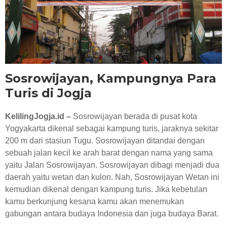
RESEP KULINER JOGJA
Sosrowijayan, Kampungnya Para
Turis di Jogja
KelilingJogja.id –
Sosrowijayan berada di pusat kota
Yogyakarta dikenal sebagai kampung turis, jaraknya sekitar
200 m dari stasiun Tugu. Sosrowijayan ditandai dengan
sebuah jalan kecil ke arah barat dengan nama yang sama
yaitu Jalan Sosrowijayan. Sosrowijayan dibagi menjadi dua
daerah yaitu wetan dan kulon. Nah, Sosrowijayan Wetan ini
kemudian dikenal dengan kampung turis. Jika kebetulan
kamu berkunjung kesana kamu akan menemukan
gabungan antara budaya Indonesia dan juga budaya Barat.