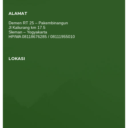
ALAMAT
Demen RT 25 – Pakembinangun
Jl Kaliurang km 17.5
Sleman – Yogyakarta
HP/WA 08118676285 / 08111955010
LOKASI