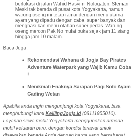
berlokasi di jalan Wahid Hasyim, Nologaten, Sleman.
Meski tak berada di pusat kota Yogyakarta, namun
warung oseng ini tetap ramai dengan menu utama
ayam yang dipadu dengan cabai super banyak dan
menghasilkan menu olahan super pedas. Warung
oseng mercon Pak No mulai buka sejak jam 11 siang
hingga jam 10 malam.
Baca Juga :
Rekomendasi Wahana di Jogja Bay Pirates
Adventure Waterpark yang Wajib Kamu Coba
!
Menikmati Enaknya Sarapan Pagi Soto Ayam
Gading Wetan
Apabila anda ingin mengunjungi kota Yogyakarta, bisa
menghubungi kami
KelilingJogja.id
(08111955010).
Layanan sewa mobil Yogyakarta menggunakan armada
mobil keluaran baru, dengan kondisi terawat untuk
disewakan kepada Anda dengan harga yang bersahabat