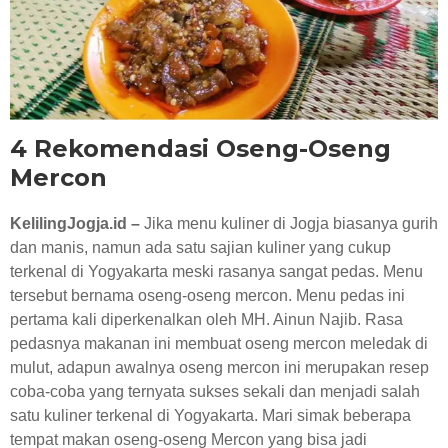
RESEP KULINER JOGJA
4 Rekomendasi Oseng-Oseng
Mercon
KelilingJogja.id –
Jika menu kuliner di Jogja biasanya gurih
dan manis, namun ada satu sajian kuliner yang cukup
terkenal di Yogyakarta meski rasanya sangat pedas. Menu
tersebut bernama oseng-oseng mercon. Menu pedas ini
pertama kali diperkenalkan oleh MH. Ainun Najib. Rasa
pedasnya makanan ini membuat oseng mercon meledak di
mulut, adapun awalnya oseng mercon ini merupakan resep
coba-coba yang ternyata sukses sekali dan menjadi salah
satu kuliner terkenal di Yogyakarta. Mari simak beberapa
tempat makan oseng-oseng Mercon yang bisa jadi