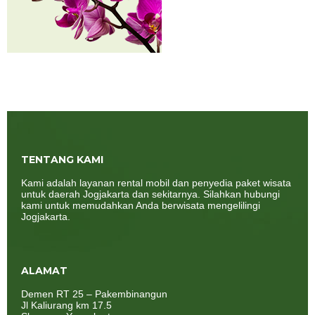
TENTANG KAMI
Kami adalah layanan rental mobil dan penyedia paket wisata
untuk daerah Jogjakarta dan sekitarnya. Silahkan hubungi
kami untuk memudahkan Anda berwisata mengelilingi
Jogjakarta.
ALAMAT
Demen RT 25 – Pakembinangun
Jl Kaliurang km 17.5