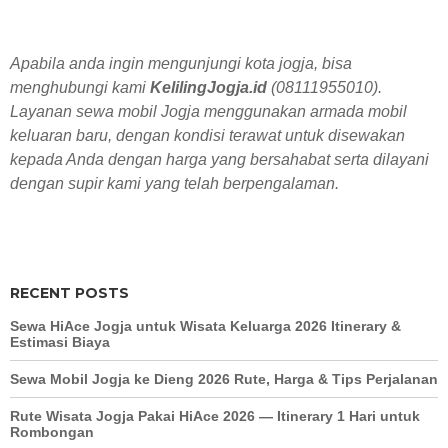
Apabila anda ingin mengunjungi kota jogja, bisa
menghubungi kami
KelilingJogja.id
(08111955010).
Layanan sewa mobil Jogja menggunakan armada mobil
keluaran baru, dengan kondisi terawat untuk disewakan
kepada Anda dengan harga yang bersahabat serta dilayani
dengan supir kami yang telah berpengalaman.
RECENT POSTS
Sewa HiAce Jogja untuk Wisata Keluarga 2026 Itinerary &
Estimasi Biaya
Sewa Mobil Jogja ke Dieng 2026 Rute, Harga & Tips Perjalanan
Rute Wisata Jogja Pakai HiAce 2026 — Itinerary 1 Hari untuk
Rombongan