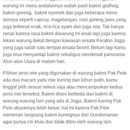
warung ini menu andalannya sudah pasti bakmi godhog,
bakmi goreng, bakmi nyemek dan juga beberapa menu
lainnya seperti capcay, magelangan, nasi goreng jawa yang
juga terkenal enak, rica-rica ayam dan juga sop. Tak hanya
ramai karena rasa bakmi diwarung ini enak tapi juga karena
lokasi warung dekat dengan kawasan wisata Keraton Jogja
yang juga salah satu tempat wisata favorit. Belum lagi kamu
juga bisa menyantap bakmi sekaligus menikmati panorama
Alun-alun Utara di malam hari.
Pilihan jenis mie yang digunakan di warung bakmi Pak Pele
ada dua macam yaitu mie kuning dan bihun putih, kamu
tinggal pilih sesuai selera saja atau mencampurkan kedua
jenis mie tersebut. Bakmi disini berbeda dari bakmi di
warung-warung lain yang ada di Jogja. Bakmi kuning Pak
Pele ukurannya lebih besar, hal ini karena Pak Pele
memesan langsung bakmi kuningnya dari Gondomanan
agar punya ciri khas dan tidak ditiru oleh warung lain.