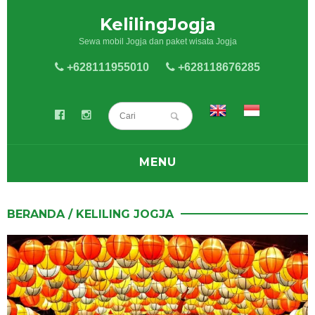
KelilingJogja
Sewa mobil Jogja dan paket wisata Jogja
+628111955010
+628118676285
MENU
BLOG
BERANDA
/
KELILING JOGJA
SEWA MOBIL
SEWA HIACE
PAKET WISATA JOGJA
KELILING JOGJA
KULINER JOGJA