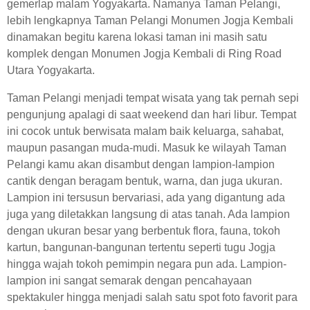
gemerlap malam Yogyakarta. Namanya Taman Pelangi,
lebih lengkapnya Taman Pelangi Monumen Jogja Kembali
dinamakan begitu karena lokasi taman ini masih satu
komplek dengan Monumen Jogja Kembali di Ring Road
Utara Yogyakarta.
Taman Pelangi menjadi tempat wisata yang tak pernah sepi
pengunjung apalagi di saat weekend dan hari libur. Tempat
ini cocok untuk berwisata malam baik keluarga, sahabat,
maupun pasangan muda-mudi. Masuk ke wilayah Taman
Pelangi kamu akan disambut dengan lampion-lampion
cantik dengan beragam bentuk, warna, dan juga ukuran.
Lampion ini tersusun bervariasi, ada yang digantung ada
juga yang diletakkan langsung di atas tanah. Ada lampion
dengan ukuran besar yang berbentuk flora, fauna, tokoh
kartun, bangunan-bangunan tertentu seperti tugu Jogja
hingga wajah tokoh pemimpin negara pun ada. Lampion-
lampion ini sangat semarak dengan pencahayaan
spektakuler hingga menjadi salah satu spot foto favorit para