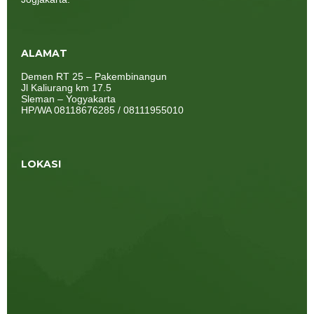
ALAMAT
Demen RT 25 – Pakembinangun
Jl Kaliurang km 17.5
Sleman – Yogyakarta
HP/WA 08118676285 / 08111955010
LOKASI