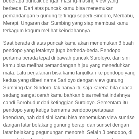
beberapa puncak dengan masing-masing view yang
berbeda. Dari atas puncak kamu bisa menemukan
pemandangan 5 gunung tertinggi seperti Sindoro, Merbabu,
Merapi, Ungaran dan Sumbing yang siap membuat kamu
terkagum-kagum melihat keindahannya.
Saat berada di atas puncak kamu akan menemukan 3 buah
pendopo yang letaknya juga berbeda-beda. Pendopo
pertama berada tepat di bawah puncak Suroloyo, dari sini
kamu bisa melihat pemandangan hijau yang meneduhkan
mata. Lalu perjalanan bisa kamu lanjutkan ke pendopo yang
kedua yang diberi nama Sariloyo dengan view gunung
Sumbing dan Sindoro, tak hanya itu saja karena bila cuaca
sedang sangat cerah kamu bahkan bisa melihat indahnya
candi Borobudur dari ketinggian Suroloyo. Sementara itu
pendopo yang ketiga bernama pendopo pertapaan
kaendran, nah dari sini kamu bisa menemukan view sunrise
dangan latar belakang gunung berapi dan sunset dengan
latar belakang pegunungan menoreh. Selain 3 pendopo, di