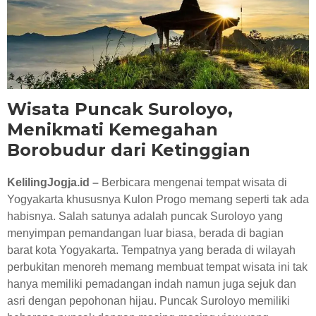
RESEP KULINER JOGJA
Wisata Puncak Suroloyo,
Menikmati Kemegahan
Borobudur dari Ketinggian
KelilingJogja.id –
Berbicara mengenai tempat wisata di
Yogyakarta khususnya Kulon Progo memang seperti tak ada
habisnya. Salah satunya adalah puncak Suroloyo yang
menyimpan pemandangan luar biasa, berada di bagian
barat kota Yogyakarta. Tempatnya yang berada di wilayah
perbukitan menoreh memang membuat tempat wisata ini tak
hanya memiliki pemadangan indah namun juga sejuk dan
asri dengan pepohonan hijau. Puncak Suroloyo memiliki