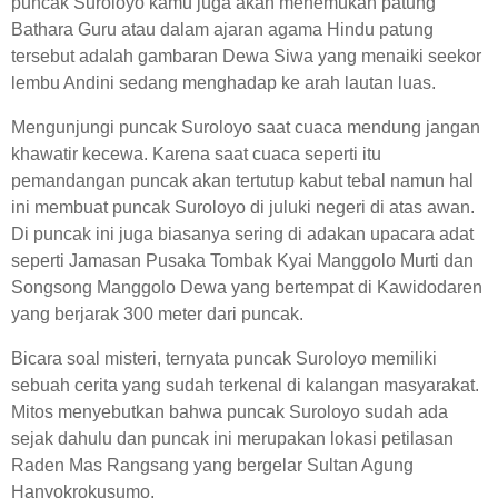
puncak Suroloyo kamu juga akan menemukan patung
Bathara Guru atau dalam ajaran agama Hindu patung
tersebut adalah gambaran Dewa Siwa yang menaiki seekor
lembu Andini sedang menghadap ke arah lautan luas.
Mengunjungi puncak Suroloyo saat cuaca mendung jangan
khawatir kecewa. Karena saat cuaca seperti itu
pemandangan puncak akan tertutup kabut tebal namun hal
ini membuat puncak Suroloyo di juluki negeri di atas awan.
Di puncak ini juga biasanya sering di adakan upacara adat
seperti Jamasan Pusaka Tombak Kyai Manggolo Murti dan
Songsong Manggolo Dewa yang bertempat di Kawidodaren
yang berjarak 300 meter dari puncak.
Bicara soal misteri, ternyata puncak Suroloyo memiliki
sebuah cerita yang sudah terkenal di kalangan masyarakat.
Mitos menyebutkan bahwa puncak Suroloyo sudah ada
sejak dahulu dan puncak ini merupakan lokasi petilasan
Raden Mas Rangsang yang bergelar Sultan Agung
Hanyokrokusumo.