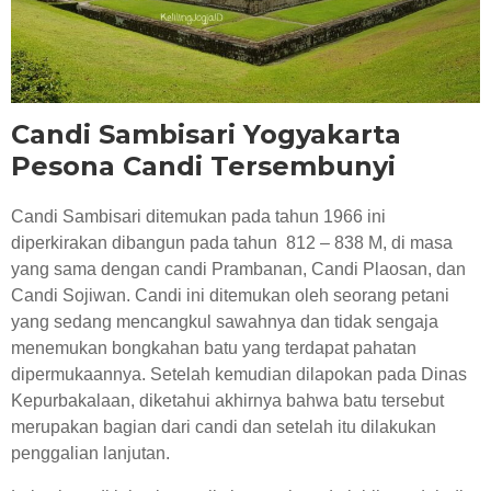
RESEP KULINER JOGJA
Candi Sambisari Yogyakarta
Pesona Candi Tersembunyi
Candi Sambisari ditemukan pada tahun 1966 ini
diperkirakan dibangun pada tahun 812 – 838 M, di masa
yang sama dengan candi Prambanan, Candi Plaosan, dan
Candi Sojiwan. Candi ini ditemukan oleh seorang petani
yang sedang mencangkul sawahnya dan tidak sengaja
menemukan bongkahan batu yang terdapat pahatan
dipermukaannya. Setelah kemudian dilapokan pada Dinas
Kepurbakalaan, diketahui akhirnya bahwa batu tersebut
merupakan bagian dari candi dan setelah itu dilakukan
penggalian lanjutan.