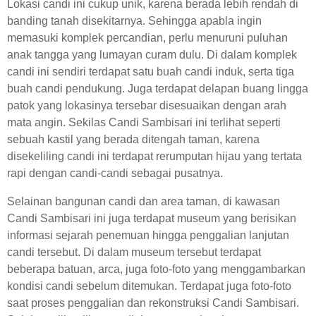
Lokasi candi ini cukup unik, karena berada lebih rendah di
banding tanah disekitarnya. Sehingga apabla ingin
memasuki komplek percandian, perlu menuruni puluhan
anak tangga yang lumayan curam dulu. Di dalam komplek
candi ini sendiri terdapat satu buah candi induk, serta tiga
buah candi pendukung. Juga terdapat delapan buang lingga
patok yang lokasinya tersebar disesuaikan dengan arah
mata angin. Sekilas Candi Sambisari ini terlihat seperti
sebuah kastil yang berada ditengah taman, karena
disekeliling candi ini terdapat rerumputan hijau yang tertata
rapi dengan candi-candi sebagai pusatnya.
Selainan bangunan candi dan area taman, di kawasan
Candi Sambisari ini juga terdapat museum yang berisikan
informasi sejarah penemuan hingga penggalian lanjutan
candi tersebut. Di dalam museum tersebut terdapat
beberapa batuan, arca, juga foto-foto yang menggambarkan
kondisi candi sebelum ditemukan. Terdapat juga foto-foto
saat proses penggalian dan rekonstruksi Candi Sambisari.