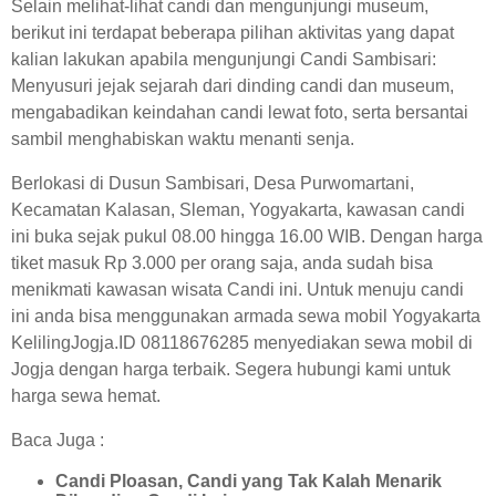
Selain melihat-lihat candi dan mengunjungi museum,
berikut ini terdapat beberapa pilihan aktivitas yang dapat
kalian lakukan apabila mengunjungi Candi Sambisari:
Menyusuri jejak sejarah dari dinding candi dan museum,
mengabadikan keindahan candi lewat foto, serta bersantai
sambil menghabiskan waktu menanti senja.
Berlokasi di Dusun Sambisari, Desa Purwomartani,
Kecamatan Kalasan, Sleman, Yogyakarta, kawasan candi
ini buka sejak pukul 08.00 hingga 16.00 WIB. Dengan harga
tiket masuk Rp 3.000 per orang saja, anda sudah bisa
menikmati kawasan wisata Candi ini. Untuk menuju candi
ini anda bisa menggunakan armada sewa mobil Yogyakarta
KelilingJogja.ID
08118676285 menyediakan sewa mobil di
Jogja dengan harga terbaik. Segera hubungi kami untuk
harga sewa hemat.
Baca Juga :
Candi Ploasan, Candi yang Tak Kalah Menarik