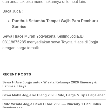
dan anda tak bisa menemukannya di tempat lain.
Baca Juga :
Punthuk Setumbu Tempat Wajib Para Pemburu
Sunrise
Sewa Hiace Murah Yogyakarta
KelilingJogja.ID
08118676285 menyediakan sewa Toyota Hiace di Jogja
dengan harga terbaik.
RECENT POSTS
Sewa HiAce Jogja untuk Wisata Keluarga 2026 Itinerary &
Estimasi Biaya
Sewa Mobil Jogja ke Dieng 2026 Rute, Harga & Tips Perjalanan
Rute Wisata Jogja Pakai HiAce 2026 — Itinerary 1 Hari untuk
Rombongan