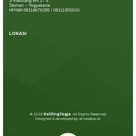
Jl Kaliurang km 17.5
Sleman – Yogyakarta
HP/WA 08118676285 / 08111955010
LOKASI
© 2026
KelilingJogja
. All Rights Reserved.
Designed & developed by driveideas.id.