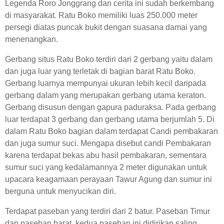
Legenda Roro Jonggrang dan cerita ini sudah berkembang
di masyarakat. Ratu Boko memiliki luas 250.000 meter
persegi diatas puncak bukit dengan suasana damai yang
menenangkan.
Gerbang situs Ratu Boko terdiri dari 2 gerbang yaitu dalam
dan juga luar yang terletak di bagian barat Ratu Boko.
Gerbang luarnya mempunyai ukuran lebih kecil daripada
gerbang dalam yang merupakan gerbang utama keraton.
Gerbang disusun dengan gapura paduraksa. Pada gerbang
luar terdapat 3 gerbang dan gerbang utama berjumlah 5. Di
dalam Ratu Boko bagian dalam terdapat Candi pembakaran
dan juga sumur suci. Mengapa disebut candi Pembakaran
karena terdapat bekas abu hasil pembakaran, sementara
sumur suci yang kedalamannya 2 meter digunakan untuk
upacara keagamaan perayaan Tawur Agung dan sumur ini
berguna untuk menyucikan diri.
Terdapat paseban yang terdiri dari 2 batur. Paseban Timur
dan paseban barat, kedua paseban ini didirikan saling