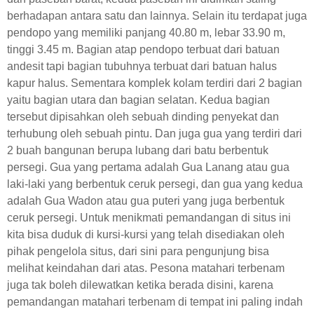
berhadapan antara satu dan lainnya. Selain itu terdapat juga
pendopo yang memiliki panjang 40.80 m, lebar 33.90 m,
tinggi 3.45 m. Bagian atap pendopo terbuat dari batuan
andesit tapi bagian tubuhnya terbuat dari batuan halus
kapur halus. Sementara komplek kolam terdiri dari 2 bagian
yaitu bagian utara dan bagian selatan. Kedua bagian
tersebut dipisahkan oleh sebuah dinding penyekat dan
terhubung oleh sebuah pintu. Dan juga gua yang terdiri dari
2 buah bangunan berupa lubang dari batu berbentuk
persegi. Gua yang pertama adalah Gua Lanang atau gua
laki-laki yang berbentuk ceruk persegi, dan gua yang kedua
adalah Gua Wadon atau gua puteri yang juga berbentuk
ceruk persegi. Untuk menikmati pemandangan di situs ini
kita bisa duduk di kursi-kursi yang telah disediakan oleh
pihak pengelola situs, dari sini para pengunjung bisa
melihat keindahan dari atas. Pesona matahari terbenam
juga tak boleh dilewatkan ketika berada disini, karena
pemandangan matahari terbenam di tempat ini paling indah