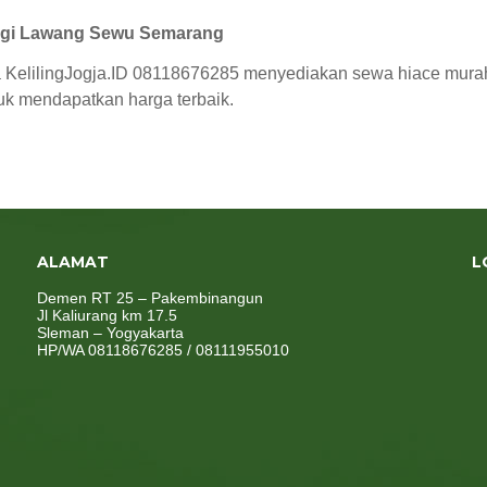
gi Lawang Sewu Semarang
a
KelilingJogja.ID
08118676285 menyediakan sewa hiace murah 
uk mendapatkan harga terbaik.
ALAMAT
L
Demen RT 25 – Pakembinangun
Jl Kaliurang km 17.5
Sleman – Yogyakarta
HP/WA 08118676285 / 08111955010