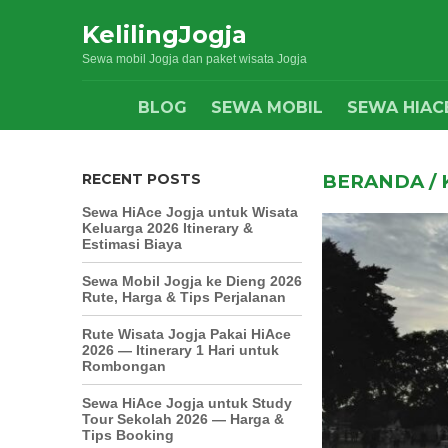
KelilingJogja
Sewa mobil Jogja dan paket wisata Jogja
BLOG
SEWA MOBIL
SEWA HIAC
RECENT POSTS
BERANDA
/
Sewa HiAce Jogja untuk Wisata
Keluarga 2026 Itinerary &
Estimasi Biaya
Sewa Mobil Jogja ke Dieng 2026
Rute, Harga & Tips Perjalanan
Rute Wisata Jogja Pakai HiAce
2026 — Itinerary 1 Hari untuk
Rombongan
Sewa HiAce Jogja untuk Study
Tour Sekolah 2026 — Harga &
Tips Booking