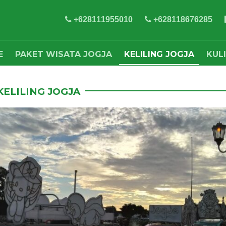
+628111955010
+628118676285
E
PAKET WISATA JOGJA
KELILING JOGJA
KUL
KELILING JOGJA