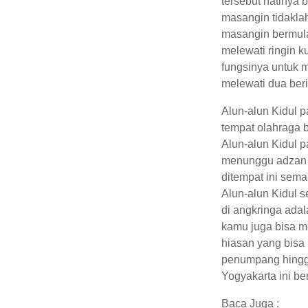
tersebut hatinya 
masangin tidaklah
masangin bermula
melewati ringin k
fungsinya untuk 
melewati dua beri
Alun-alun Kidul p
tempat olahraga 
Alun-alun Kidul 
menunggu adzan m
ditempat ini sem
Alun-alun Kidul 
di angkringa ada
kamu juga bisa m
hiasan yang bisa
penumpang hingga 
Yogyakarta ini b
Baca Juga :