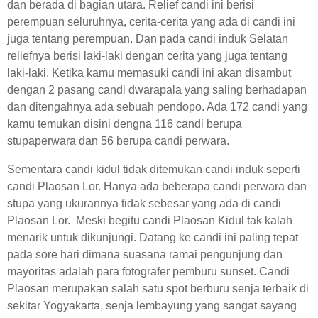
dan berada di bagian utara. Relief candi ini berisi
perempuan seluruhnya, cerita-cerita yang ada di candi ini
juga tentang perempuan. Dan pada candi induk Selatan
reliefnya berisi laki-laki dengan cerita yang juga tentang
laki-laki. Ketika kamu memasuki candi ini akan disambut
dengan 2 pasang candi dwarapala yang saling berhadapan
dan ditengahnya ada sebuah pendopo. Ada 172 candi yang
kamu temukan disini dengna 116 candi berupa
stupaperwara dan 56 berupa candi perwara.
Sementara candi kidul tidak ditemukan candi induk seperti
candi Plaosan Lor. Hanya ada beberapa candi perwara dan
stupa yang ukurannya tidak sebesar yang ada di candi
Plaosan Lor. Meski begitu candi Plaosan Kidul tak kalah
menarik untuk dikunjungi. Datang ke candi ini paling tepat
pada sore hari dimana suasana ramai pengunjung dan
mayoritas adalah para fotografer pemburu sunset. Candi
Plaosan merupakan salah satu spot berburu senja terbaik di
sekitar Yogyakarta, senja lembayung yang sangat sayang