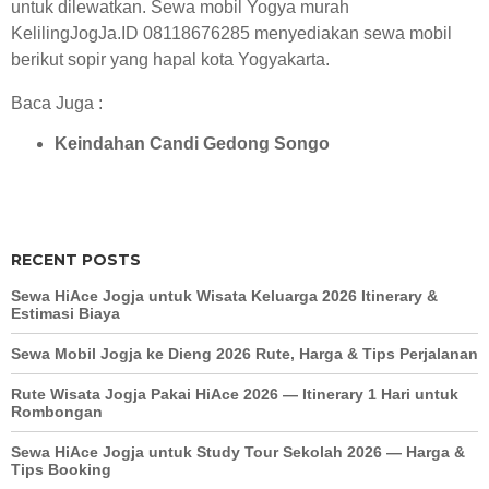
untuk dilewatkan. Sewa mobil Yogya murah
KelilingJogJa.ID
08118676285 menyediakan sewa mobil
berikut sopir yang hapal kota Yogyakarta.
Baca Juga :
Keindahan Candi Gedong Songo
RECENT POSTS
Sewa HiAce Jogja untuk Wisata Keluarga 2026 Itinerary &
Estimasi Biaya
Sewa Mobil Jogja ke Dieng 2026 Rute, Harga & Tips Perjalanan
Rute Wisata Jogja Pakai HiAce 2026 — Itinerary 1 Hari untuk
Rombongan
Sewa HiAce Jogja untuk Study Tour Sekolah 2026 — Harga &
Tips Booking