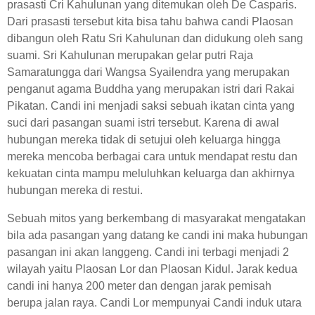
prasasti Cri Kahulunan yang ditemukan oleh De Casparis.
Dari prasasti tersebut kita bisa tahu bahwa candi Plaosan
dibangun oleh Ratu Sri Kahulunan dan didukung oleh sang
suami. Sri Kahulunan merupakan gelar putri Raja
Samaratungga dari Wangsa Syailendra yang merupakan
penganut agama Buddha yang merupakan istri dari Rakai
Pikatan. Candi ini menjadi saksi sebuah ikatan cinta yang
suci dari pasangan suami istri tersebut. Karena di awal
hubungan mereka tidak di setujui oleh keluarga hingga
mereka mencoba berbagai cara untuk mendapat restu dan
kekuatan cinta mampu meluluhkan keluarga dan akhirnya
hubungan mereka di restui.
Sebuah mitos yang berkembang di masyarakat mengatakan
bila ada pasangan yang datang ke candi ini maka hubungan
pasangan ini akan langgeng. Candi ini terbagi menjadi 2
wilayah yaitu Plaosan Lor dan Plaosan Kidul. Jarak kedua
candi ini hanya 200 meter dan dengan jarak pemisah
berupa jalan raya. Candi Lor mempunyai Candi induk utara