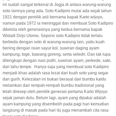
ini sudah sangat terkenal di Jogja di antara warung-warung
soto lainnya yang ada. Soto Kadipiro mulai ada sejak tahun
1921 dengan pemilik asli bernama bapak Karto wijoyo,
namun pada 1972 ia meninggal dan membuat Soto Kadipiro
dikelola oleh generasinya yang kedua bernama bapak
Widadi Dirjo Utomo. Seporsi soto Kadipiro tidak terlalu
berbeda dengan soto di warung-warung lain, yaitu kuah
bening dengan isian sayur kol, suwiran daging ayam
kampung, toge, bawang goreng, serta seledri. Dan tak lupa
dilengkapi dengan nasi putih, suwiran ayam, perkede, sate,
dan tahu tempe. Hanya saja yang membuat soto Kadipiro
menjadi khas adalah rasa lezat dari kuah soto yang segar
dan gurih. Kelezatan ini bukan berasal dari bumbu kaldu
melainkan dari rempah-rempah bumbu tradisional yang
telah diresep oleh pemilik generasi pertama Karto Wijoyo
sejak jaman dulu. Belum lagi, ayam yang dipakai adalah
ayam kampung yang disembelih pada pagi hari kemudian
langsung di masak pada hari itu juga menambah cita rasa