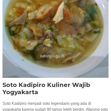
RESEP KULINER JOGJA
Soto Kadipiro Kuliner Wajib
Yogyakarta
Soto Kadipiro menjadi soto legendaris yang ada di
yogjakarta karena sudah 90 tahun lebih berdiri. Warung soto