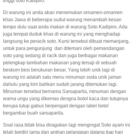
tinggi soto Kadipiro.
Di warung ini anda akan menemukan ornamen-ornamen
khas Jawa di beberapa sudut warung menambah kesan
tempo dulu saat anda makan di warung Soto Kadipiro. Ada
juga tempat duduk khas di warung ini yang menghadap
langsung ke peracik soto. Kursi tersebut dibuat memanjang,
untuk para pengunjung dan ditemani oleh pemandangan
soto yang sedang di racik dan juga berbagai makanan
pelengkap tambahan makanan yang tersaji di sebuah
beskom besi berukuran besar. Yang lebih unik lagi di
warung ini adalah satu menu minuman soda unik jaman
dahulu yang kini bahkan sudah jarang ditemukan lagi.
Minuman tersebut bernama Sarsaparila, minuman dengan
warna ungu yang dikemas dengna botol kaca dan tutupnya
berupa tutup gabus berpengait dengan label botol
bergambar buah sarsaparila.
Soal rasa tidak bisa diragukan lagi mengingat Soto ayam ini
telah berdiri lama dan antrian pelanggan datang tiap hari