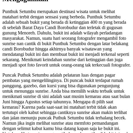
Punthuk Setumbu merupakan destinasi wisata untuk melihat
matahari terbit dengan sensasi yang berbeda. Punthuk Setumbu
adalah sebuah bukit yang berada di ketinggian 400 m yang berada
di sebelah Barat Daya Candi Borobudur dan terletak di gugusan
gunung Menoreh. Dahulu, bukit ini adalah wilayah perladangan
masyarakat. Namun, suatu hari seorang fotografer mengambil foto
sunrise nan cantik di bukit Punthuk Setumbu dengan latar belakang
candi Borobudur hingga akhirnya banyak wisatawan yang
mendatangi bukit ini dan membuat bukit ini menjadi terkenal seperti
sekarang. Menikmati keindahan sunrise dari ketinggian dan juga
menjadi spot foto favorit untuk orang-orang tak terkecuali fotografer.
Puncak Puthuk Setumbu adalah pelataran luas dengan pagar
pembatas yang mengelilinginya. Di puncak bukit terdapat rumah
panggung, gazebo, dan kursi yang bisa digunakan pengunjung
untuk menunggu sunrise. Anda bisa memilih waktu terbaik untuk
menikmati sunrise di sini adalah saat musim kemarau atau saat bulan
Juni hingga Agustus setiap tahunnya. Mengapa di pilih saat
kemarau? Karena pada saat-saat ini matahari terbit tidak akan
tertutupi oleh kabut sehingga cantiknya sunrise akan makin terlihat
dan jalan menunju puncak Puthuk Setumbu tidak terhalang becek.
Namun jika ingin melihat sunrise atau memfoto pemandangan
dengan selimut kabut kamu bisa datang kapan saja ke bukit ini.